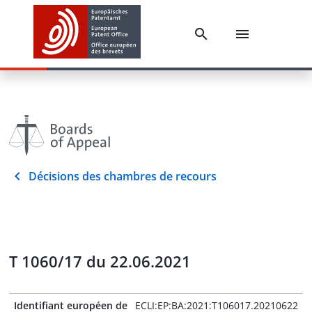
Décisions des chambres de recours
T 1060/17 du 22.06.2021
Identifiant européen de
ECLI:EP:BA:2021:T106017.20210622