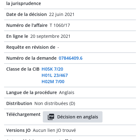
la jurisprudence
Date de la décision
22 juin 2021
Numéro de l'affaire
T 1060/17
En ligne le
20 septembre 2021
Requête en révision de
-
Numéro de la demande
07846409.6
Classe de la CIB
H05K 7/20
H01L 23/467
H02M 7/00
Langue de la procédure
Anglais
Distribution
Non distribuées (D)
Téléchargement
Décision en anglais
Versions JO
Aucun lien JO trouvé