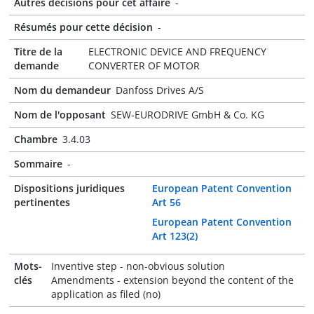
Autres décisions pour cet affaire
-
Résumés pour cette décision
-
Titre de la
ELECTRONIC DEVICE AND FREQUENCY
demande
CONVERTER OF MOTOR
Nom du demandeur
Danfoss Drives A/S
Nom de l'opposant
SEW-EURODRIVE GmbH & Co. KG
Chambre
3.4.03
Sommaire
-
Dispositions juridiques
European Patent Convention
pertinentes
Art 56
European Patent Convention
Art 123(2)
Mots-
Inventive step - non-obvious solution
clés
Amendments - extension beyond the content of the
application as filed (no)