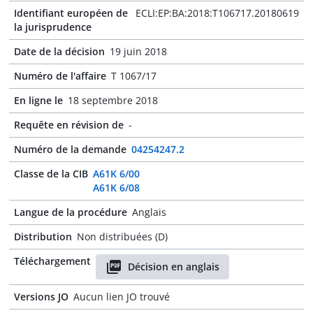
Identifiant européen de
ECLI:EP:BA:2018:T106717.20180619
la jurisprudence
Date de la décision
19 juin 2018
Numéro de l'affaire
T 1067/17
En ligne le
18 septembre 2018
Requête en révision de
-
Numéro de la demande
04254247.2
Classe de la CIB
A61K 6/00
A61K 6/08
Langue de la procédure
Anglais
Distribution
Non distribuées (D)
Téléchargement
Décision en anglais
Versions JO
Aucun lien JO trouvé