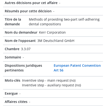
Autres décisions pour cet affaire
-
Résumés pour cette décision
-
Titre de la
Methods of providing two-part self-adhering
demande
dental compositions
Nom du demandeur
Kerr Corporation
Nom de l'opposant
3M Deutschland GmbH
Chambre
3.3.07
Sommaire
-
Dispositions juridiques
European Patent Convention
pertinentes
Art 56
Mots-clés
Inventive step - main request (no)
Inventive step - auxiliary request (no)
Exergue
-
Affaires citées
-