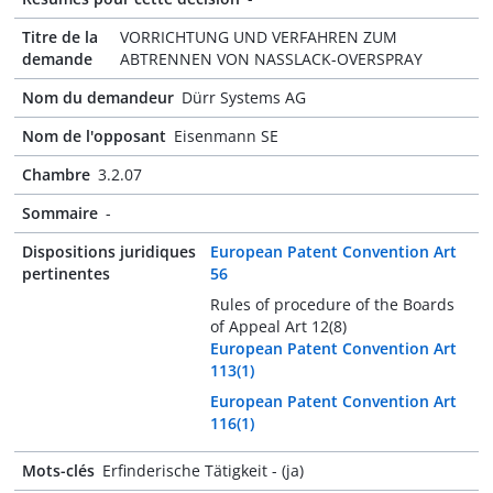
Titre de la
VORRICHTUNG UND VERFAHREN ZUM
demande
ABTRENNEN VON NASSLACK-OVERSPRAY
Nom du demandeur
Dürr Systems AG
Nom de l'opposant
Eisenmann SE
Chambre
3.2.07
Sommaire
-
Dispositions juridiques
European Patent Convention Art
pertinentes
56
Rules of procedure of the Boards
of Appeal Art 12(8)
European Patent Convention Art
113(1)
European Patent Convention Art
116(1)
Mots-clés
Erfinderische Tätigkeit - (ja)