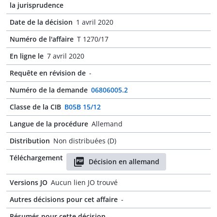
la jurisprudence
Date de la décision
1 avril 2020
Numéro de l'affaire
T 1270/17
En ligne le
7 avril 2020
Requête en révision de
-
Numéro de la demande
06806005.2
Classe de la CIB
B05B 15/12
Langue de la procédure
Allemand
Distribution
Non distribuées (D)
Téléchargement
Décision en allemand
Versions JO
Aucun lien JO trouvé
Autres décisions pour cet affaire
-
Résumés pour cette décision
-