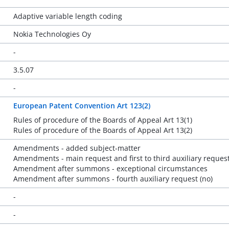
Adaptive variable length coding
Nokia Technologies Oy
-
3.5.07
-
European Patent Convention Art 123(2)
Rules of procedure of the Boards of Appeal Art 13(1)
Rules of procedure of the Boards of Appeal Art 13(2)
Amendments - added subject-matter
Amendments - main request and first to third auxiliary request
Amendment after summons - exceptional circumstances
Amendment after summons - fourth auxiliary request (no)
-
-