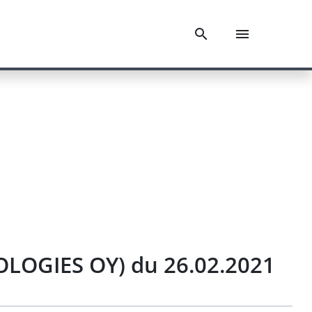
OLOGIES OY) du 26.02.2021