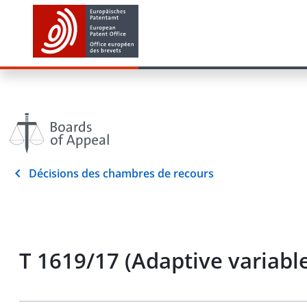
Décisions des chambres de recours
T 1619/17 (Adaptive variab