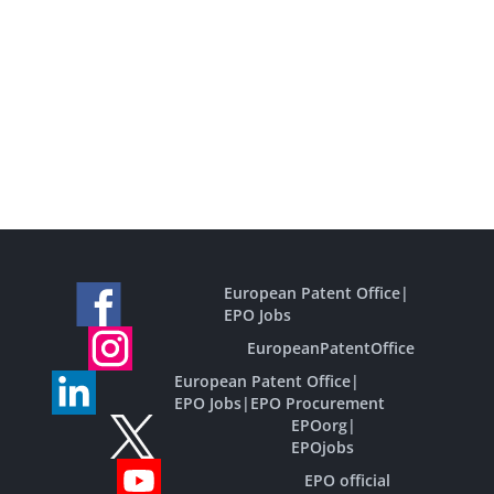
European Patent Office
|
EPO Jobs
EuropeanPatentOffice
European Patent Office
|
EPO Jobs
|
EPO Procurement
EPOorg
|
EPOjobs
EPO official