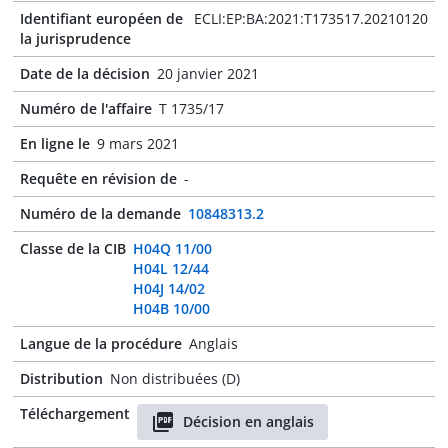
Identifiant européen de
ECLI:EP:BA:2021:T173517.20210120
la jurisprudence
Date de la décision
20 janvier 2021
Numéro de l'affaire
T 1735/17
En ligne le
9 mars 2021
Requête en révision de
-
Numéro de la demande
10848313.2
Classe de la CIB
H04Q 11/00
H04L 12/44
H04J 14/02
H04B 10/00
Langue de la procédure
Anglais
Distribution
Non distribuées (D)
Téléchargement
Décision en anglais