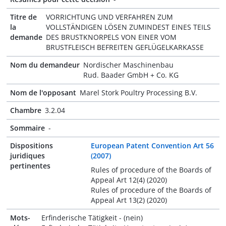
Titre de
VORRICHTUNG UND VERFAHREN ZUM
la
VOLLSTÄNDIGEN LÖSEN ZUMINDEST EINES TEILS
demande
DES BRUSTKNORPELS VON EINER VOM
BRUSTFLEISCH BEFREITEN GEFLÜGELKARKASSE
Nom du demandeur
Nordischer Maschinenbau
Rud. Baader GmbH + Co. KG
Nom de l'opposant
Marel Stork Poultry Processing B.V.
Chambre
3.2.04
Sommaire
-
Dispositions
European Patent Convention Art 56
juridiques
(2007)
pertinentes
Rules of procedure of the Boards of
Appeal Art 12(4) (2020)
Rules of procedure of the Boards of
Appeal Art 13(2) (2020)
Mots-
Erfinderische Tätigkeit - (nein)