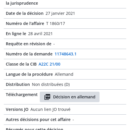
la jurisprudence
Date de la décision
27 janvier 2021
Numéro de l'affaire
T 1860/17
En ligne le
28 avril 2021
Requête en révision de
-
Numéro de la demande
11748643.1
Classe de la CIB
A22C 21/00
Langue de la procédure
Allemand
Distribution
Non distribuées (D)
Téléchargement
Décision en allemand
Versions JO
Aucun lien JO trouvé
Autres décisions pour cet affaire
-
Résumés pour cette décision
-