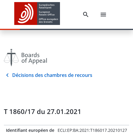
Décisions des chambres de recours
T 1860/17 du 27.01.2021
Identifiant européen de
ECLI:EP:BA:2021:T186017.20210127