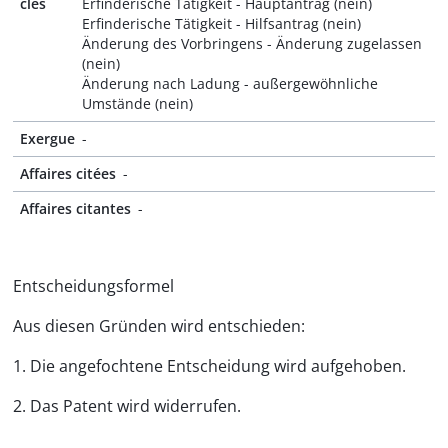
clés
Erfinderische Tätigkeit - Hauptantrag (nein)
Erfinderische Tätigkeit - Hilfsantrag (nein)
Änderung des Vorbringens - Änderung zugelassen
(nein)
Änderung nach Ladung - außergewöhnliche
Umstände (nein)
Exergue
-
Affaires citées
-
Affaires citantes
-
Entscheidungsformel
Aus diesen Gründen wird entschieden:
1. Die angefochtene Entscheidung wird aufgehoben.
2. Das Patent wird widerrufen.