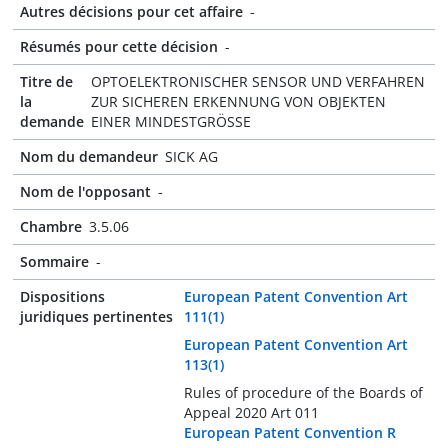
Autres décisions pour cet affaire
-
Résumés pour cette décision
-
Titre de
OPTOELEKTRONISCHER SENSOR UND VERFAHREN
la
ZUR SICHEREN ERKENNUNG VON OBJEKTEN
demande
EINER MINDESTGRÖSSE
Nom du demandeur
SICK AG
Nom de l'opposant
-
Chambre
3.5.06
Sommaire
-
Dispositions
European Patent Convention Art
juridiques pertinentes
111(1)
European Patent Convention Art
113(1)
Rules of procedure of the Boards of
Appeal 2020 Art 011
European Patent Convention R