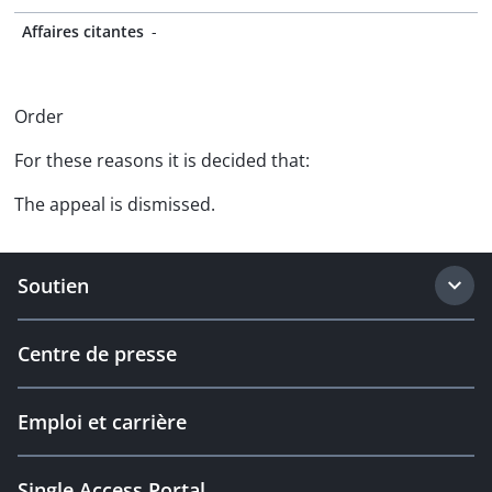
Affaires citantes
-
Order
For these reasons it is decided that:
The appeal is dismissed.
Soutien
Centre de presse
Emploi et carrière
Single Access Portal