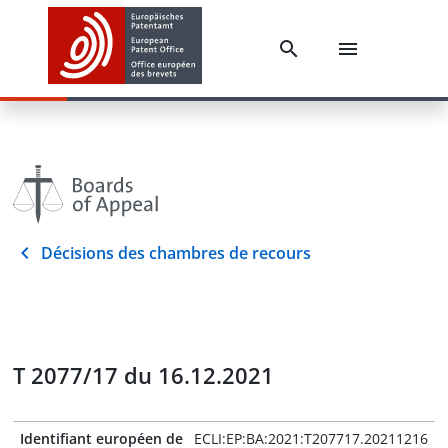
Décisions des chambres de recours
T 2077/17 du 16.12.2021
Identifiant européen de
ECLI:EP:BA:2021:T207717.20211216