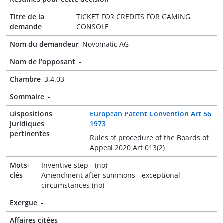
Titre de la
TICKET FOR CREDITS FOR GAMING
demande
CONSOLE
Nom du demandeur
Novomatic AG
Nom de l'opposant
-
Chambre
3.4.03
Sommaire
-
Dispositions
European Patent Convention Art 56
juridiques
1973
pertinentes
Rules of procedure of the Boards of
Appeal 2020 Art 013(2)
Mots-
Inventive step - (no)
clés
Amendment after summons - exceptional
circumstances (no)
Exergue
-
Affaires citées
-