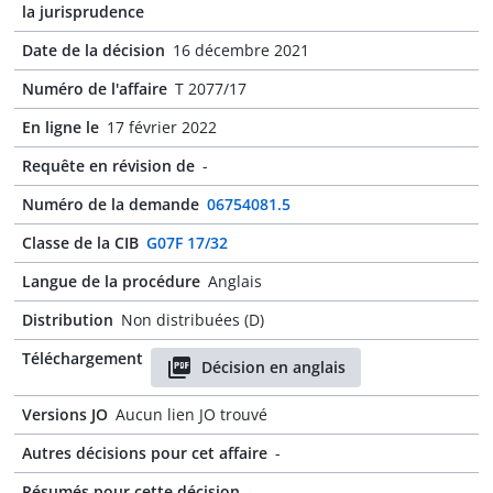
la jurisprudence
Date de la décision
16 décembre 2021
Numéro de l'affaire
T 2077/17
En ligne le
17 février 2022
Requête en révision de
-
Numéro de la demande
06754081.5
Classe de la CIB
G07F 17/32
Langue de la procédure
Anglais
Distribution
Non distribuées (D)
Téléchargement
Décision en anglais
Versions JO
Aucun lien JO trouvé
Autres décisions pour cet affaire
-
Résumés pour cette décision
-