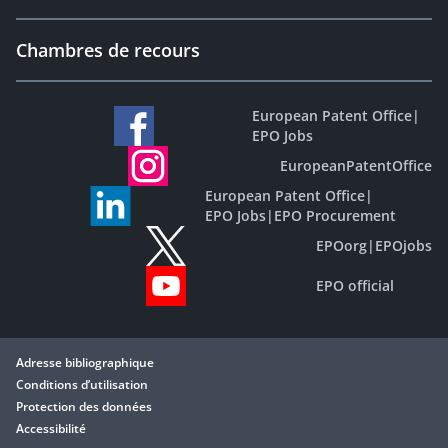
Chambres de recours
European Patent Office
|
EPO Jobs
EuropeanPatentOffice
European Patent Office
|
EPO Jobs
|
EPO Procurement
EPOorg
|
EPOjobs
EPO official
Adresse bibliographique
Conditions d’utilisation
Protection des données
Accessibilité