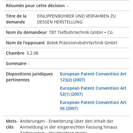
Résumés pour cette décision
-
Titre de la
EINLIPPENBOHRER UND VERFAHREN ZU
demande
DESSEN HERSTELLUNG
Nom du demandeur
TBT Tiefbohrtechnik GmbH + Co
Nom de l'opposant
Botek Präzisionsbohrtechnik GmbH
Chambre
3.2.08
Sommaire
-
Dispositions juridiques
European Patent Convention Art
pertinentes
123(2) (2007)
European Patent Convention Art
52(1) (2007)
European Patent Convention Art
56 (2007)
Mots-
Änderungen - Erweiterung über den Inhalt der
clés
Anmeldung in der eingereichten Fassung hinaus
Änderungen - Hauptantrag (nein)