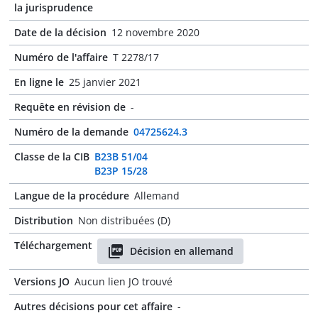
la jurisprudence
Date de la décision
12 novembre 2020
Numéro de l'affaire
T 2278/17
En ligne le
25 janvier 2021
Requête en révision de
-
Numéro de la demande
04725624.3
Classe de la CIB
B23B 51/04
B23P 15/28
Langue de la procédure
Allemand
Distribution
Non distribuées (D)
Téléchargement
Décision en allemand
Versions JO
Aucun lien JO trouvé
Autres décisions pour cet affaire
-