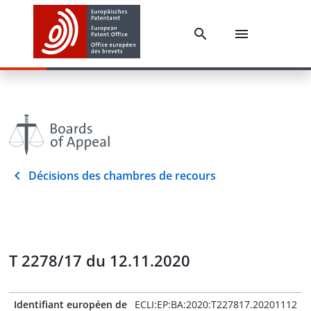
Décisions des chambres de recours
T 2278/17 du 12.11.2020
Identifiant européen de
ECLI:EP:BA:2020:T227817.20201112