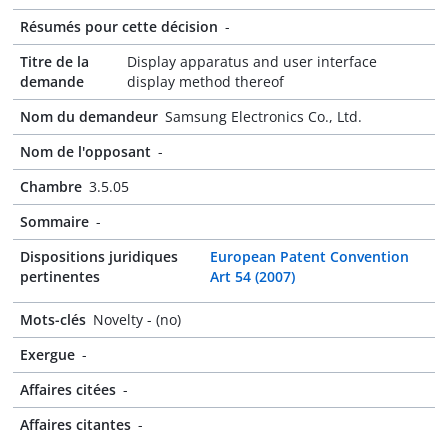
Résumés pour cette décision
-
Titre de la
Display apparatus and user interface
demande
display method thereof
Nom du demandeur
Samsung Electronics Co., Ltd.
Nom de l'opposant
-
Chambre
3.5.05
Sommaire
-
Dispositions juridiques
European Patent Convention
pertinentes
Art 54 (2007)
Mots-clés
Novelty - (no)
Exergue
-
Affaires citées
-
Affaires citantes
-