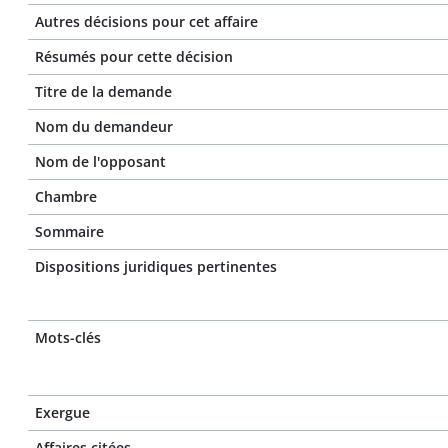
Autres décisions pour cet affaire
Résumés pour cette décision
Titre de la demande
Nom du demandeur
Nom de l'opposant
Chambre
Sommaire
Dispositions juridiques pertinentes
Mots-clés
Exergue
Affaires citées