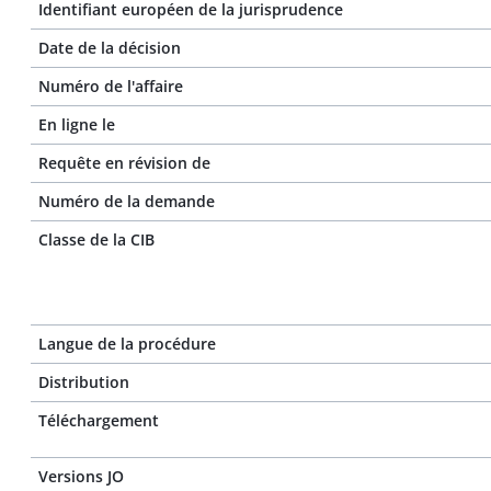
Identifiant européen de la jurisprudence
Date de la décision
Numéro de l'affaire
En ligne le
Requête en révision de
Numéro de la demande
Classe de la CIB
Langue de la procédure
Distribution
Téléchargement
Versions JO