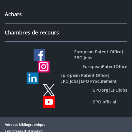
Achats
Chambres de recours
European Patent Office
|
EPO Jobs
EuropeanPatentOffice
European Patent Office
|
EPO Jobs
|
EPO Procurement
EPOorg
|
EPOjobs
EPO official
Adresse bibliographique
Conditions d’utilisation