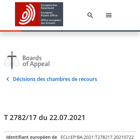
Décisions des chambres de recours
T 2782/17 du 22.07.2021
Identifiant européen de
ECLI:EP:BA:2021:T278217.20210722