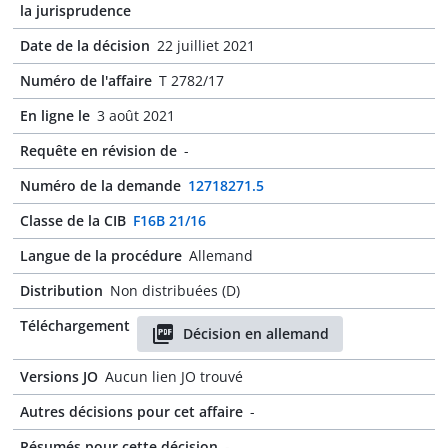
la jurisprudence
Date de la décision
22 juilliet 2021
Numéro de l'affaire
T 2782/17
En ligne le
3 août 2021
Requête en révision de
-
Numéro de la demande
12718271.5
Classe de la CIB
F16B 21/16
Langue de la procédure
Allemand
Distribution
Non distribuées (D)
Téléchargement
Décision en allemand
Versions JO
Aucun lien JO trouvé
Autres décisions pour cet affaire
-
Résumés pour cette décision
-