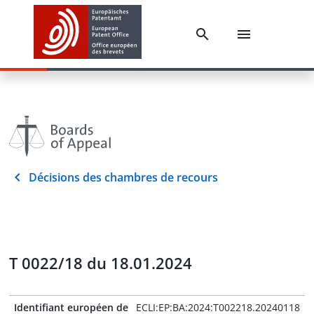
Décisions des chambres de recours
T 0022/18 du 18.01.2024
Identifiant européen de
ECLI:EP:BA:2024:T002218.20240118