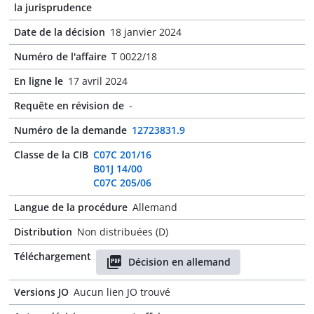
la jurisprudence
Date de la décision
18 janvier 2024
Numéro de l'affaire
T 0022/18
En ligne le
17 avril 2024
Requête en révision de
-
Numéro de la demande
12723831.9
Classe de la CIB
C07C 201/16
B01J 14/00
C07C 205/06
Langue de la procédure
Allemand
Distribution
Non distribuées (D)
Téléchargement
Décision en allemand
Versions JO
Aucun lien JO trouvé