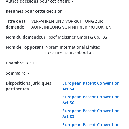
Autres décisions pour cet affaire
-
Résumés pour cette décision
-
Titre de la
VERFAHREN UND VORRICHTUNG ZUR
demande
AUFREINIGUNG VON NITRIERPRODUKTEN
Nom du demandeur
Josef Meissner GmbH & Co. KG
Nom de l'opposant
Noram International Limited
Covestro Deutschland AG
Chambre
3.3.10
Sommaire
-
Dispositions juridiques
European Patent Convention
pertinentes
Art 54
European Patent Convention
Art 56
European Patent Convention
Art 83
European Patent Convention