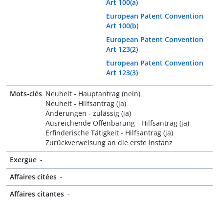
Art 100(a)
European Patent Convention
Art 100(b)
European Patent Convention
Art 123(2)
European Patent Convention
Art 123(3)
Mots-clés
Neuheit - Hauptantrag (nein)
Neuheit - Hilfsantrag (ja)
Änderungen - zulässig (ja)
Ausreichende Offenbarung - Hilfsantrag (ja)
Erfinderische Tätigkeit - Hilfsantrag (ja)
Zurückverweisung an die erste Instanz
Exergue
-
Affaires citées
-
Affaires citantes
-