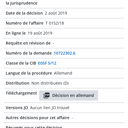
la jurisprudence
Date de la décision
2 août 2019
Numéro de l'affaire
T 0152/18
En ligne le
19 août 2019
Requête en révision de
-
Numéro de la demande
10722302.6
Classe de la CIB
E05F 5/12
Langue de la procédure
Allemand
Distribution
Non distribuées (D)
Téléchargement
Décision en allemand
Versions JO
Aucun lien JO trouvé
Autres décisions pour cet affaire
-
Résumés pour cette décision
-