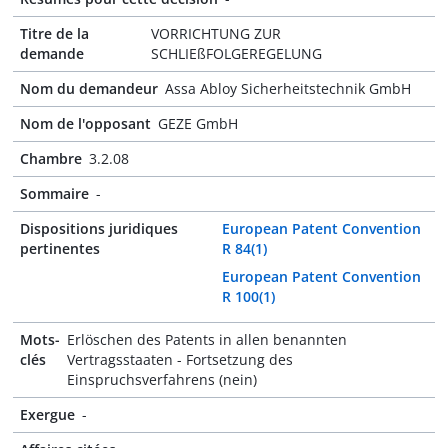
Titre de la
VORRICHTUNG ZUR
demande
SCHLIEßFOLGEREGELUNG
Nom du demandeur
Assa Abloy Sicherheitstechnik GmbH
Nom de l'opposant
GEZE GmbH
Chambre
3.2.08
Sommaire
-
Dispositions juridiques
European Patent Convention
pertinentes
R 84(1)
European Patent Convention
R 100(1)
Mots-
Erlöschen des Patents in allen benannten
clés
Vertragsstaaten - Fortsetzung des
Einspruchsverfahrens (nein)
Exergue
-