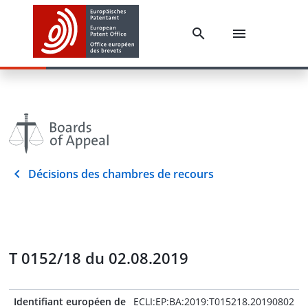
Décisions des chambres de recours
T 0152/18 du 02.08.2019
Identifiant européen de
ECLI:EP:BA:2019:T015218.20190802