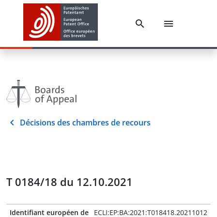
Décisions des chambres de recours
T 0184/18 du 12.10.2021
Identifiant européen de
ECLI:EP:BA:2021:T018418.20211012