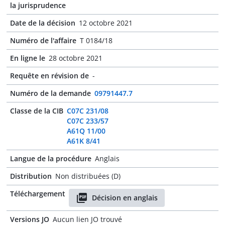
la jurisprudence
Date de la décision
12 octobre 2021
Numéro de l'affaire
T 0184/18
En ligne le
28 octobre 2021
Requête en révision de
-
Numéro de la demande
09791447.7
Classe de la CIB
C07C 231/08
C07C 233/57
A61Q 11/00
A61K 8/41
Langue de la procédure
Anglais
Distribution
Non distribuées (D)
Téléchargement
Décision en anglais
Versions JO
Aucun lien JO trouvé