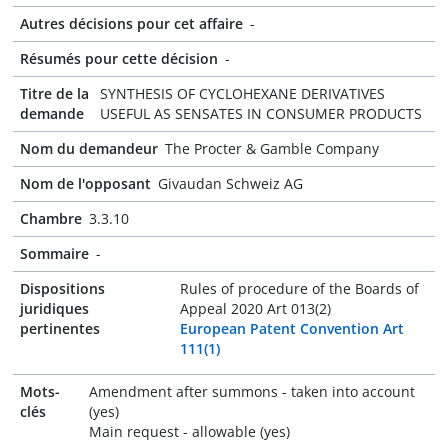
Autres décisions pour cet affaire
-
Résumés pour cette décision
-
Titre de la
SYNTHESIS OF CYCLOHEXANE DERIVATIVES
demande
USEFUL AS SENSATES IN CONSUMER PRODUCTS
Nom du demandeur
The Procter & Gamble Company
Nom de l'opposant
Givaudan Schweiz AG
Chambre
3.3.10
Sommaire
-
Dispositions
Rules of procedure of the Boards of
juridiques
Appeal 2020 Art 013(2)
pertinentes
European Patent Convention Art
111(1)
Mots-
Amendment after summons - taken into account
clés
(yes)
Main request - allowable (yes)