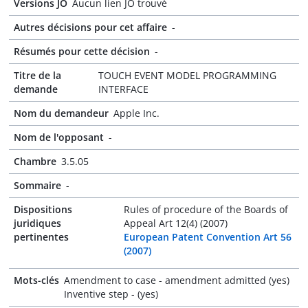
Versions JO
Aucun lien JO trouvé
Autres décisions pour cet affaire
-
Résumés pour cette décision
-
Titre de la
TOUCH EVENT MODEL PROGRAMMING
demande
INTERFACE
Nom du demandeur
Apple Inc.
Nom de l'opposant
-
Chambre
3.5.05
Sommaire
-
Dispositions
Rules of procedure of the Boards of
juridiques
Appeal Art 12(4) (2007)
pertinentes
European Patent Convention Art 56
(2007)
Mots-clés
Amendment to case - amendment admitted (yes)
Inventive step - (yes)