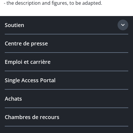
- the description and figures, to be adapted.
Soutien
Centre de presse
Emploi et carrière
Single Access Portal
Achats
Chambres de recours