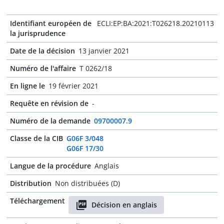
Identifiant européen de
ECLI:EP:BA:2021:T026218.20210113
la jurisprudence
Date de la décision
13 janvier 2021
Numéro de l'affaire
T 0262/18
En ligne le
19 février 2021
Requête en révision de
-
Numéro de la demande
09700007.9
Classe de la CIB
G06F 3/048
G06F 17/30
Langue de la procédure
Anglais
Distribution
Non distribuées (D)
Téléchargement
Décision en anglais