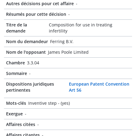
Autres décisions pour cet affaire
-
Résumés pour cette décision
-
Titre de la
Composition for use in treating
demande
infertility
Nom du demandeur
Ferring B.V.
Nom de l'opposant
James Poole Limited
Chambre
3.3.04
Sommaire
-
Dispositions juridiques
European Patent Convention
pertinentes
Art 56
Mots-clés
Inventive step - (yes)
Exergue
-
Affaires citées
-
Affaires citantes
-