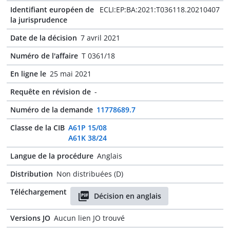
Identifiant européen de
ECLI:EP:BA:2021:T036118.20210407
la jurisprudence
Date de la décision
7 avril 2021
Numéro de l'affaire
T 0361/18
En ligne le
25 mai 2021
Requête en révision de
-
Numéro de la demande
11778689.7
Classe de la CIB
A61P 15/08
A61K 38/24
Langue de la procédure
Anglais
Distribution
Non distribuées (D)
Téléchargement
Décision en anglais
Versions JO
Aucun lien JO trouvé