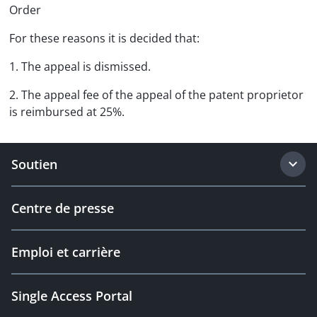
Order
For these reasons it is decided that:
1. The appeal is dismissed.
2. The appeal fee of the appeal of the patent proprietor
is reimbursed at 25%.
Soutien
Centre de presse
Emploi et carrière
Single Access Portal