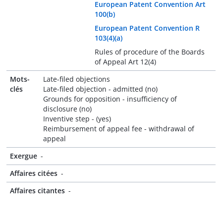
European Patent Convention Art
100(b)
European Patent Convention R
103(4)(a)
Rules of procedure of the Boards
of Appeal Art 12(4)
Mots-
Late-filed objections
clés
Late-filed objection - admitted (no)
Grounds for opposition - insufficiency of
disclosure (no)
Inventive step - (yes)
Reimbursement of appeal fee - withdrawal of
appeal
Exergue
-
Affaires citées
-
Affaires citantes
-