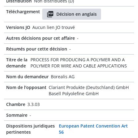
Distribution
Non distribuées (D)
Téléchargement
Décision en anglais
Versions JO
Aucun lien JO trouvé
Autres décisions pour cet affaire
-
Résumés pour cette décision
-
Titre de la
PROCESS FOR PRODUCING A POLYMER AND A
demande
POLYMER FOR WIRE AND CABLE APPLICATIONS
Nom du demandeur
Borealis AG
Nom de l'opposant
Clariant Produkte (Deutschland) GmbH
Basell Polyolefine GmbH
Chambre
3.3.03
Sommaire
-
Dispositions juridiques
European Patent Convention Art
pertinentes
56