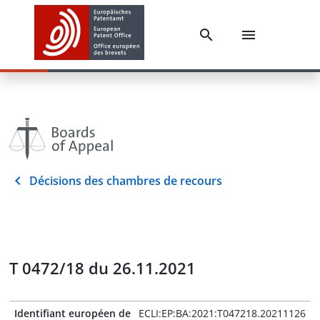
Décisions des chambres de recours
T 0472/18 du 26.11.2021
Identifiant européen de
ECLI:EP:BA:2021:T047218.20211126