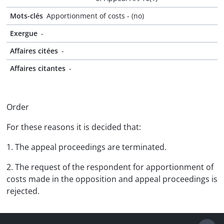
Mots-clés
Apportionment of costs - (no)
Exergue
-
Affaires citées
-
Affaires citantes
-
Order
For these reasons it is decided that:
1. The appeal proceedings are terminated.
2. The request of the respondent for apportionment of
costs made in the opposition and appeal proceedings is
rejected.