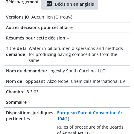
Téléchargement
Décision en anglais
Versions JO
Aucun lien JO trouvé
Autres décisions pour cet affaire
-
Résumés pour cette décision
-
Titre de la
Water-in-oil bitumen dispersions and methods
demande
for producing paving compositions from the
same
Nom du demandeur
Ingevity South Carolina, LLC
Nom de l'opposant
Akzo Nobel Chemicals International BV
Chambre
3.3.03
Sommaire
-
Dispositions juridiques
European Patent Convention Art
pertinentes
104(1)
Rules of procedure of the Boards
of Appeal Art 16(1)