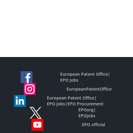
European Patent Office
|
EPO Jobs
EuropeanPatentOffice
European Patent Office
|
EPO Jobs
|
EPO Procurement
EPOorg
|
EPOjobs
EPO official