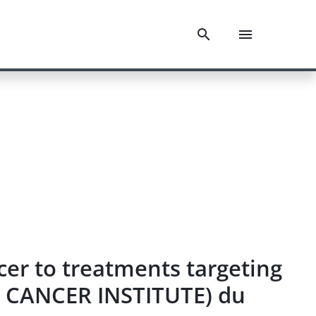
er to treatments targeting
CANCER INSTITUTE) du