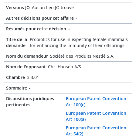
Versions JO
Aucun lien JO trouvé
Autres décisions pour cet affaire
-
Résumés pour cette décision
-
Titre de la
Probiotics for use in expecting female mammals
demande
for enhancing the immunity of their offsprings
Nom du demandeur
Société des Produits Nestlé S.A.
Nom de l'opposant
Chr. Hansen A/S
Chambre
3.3.01
Sommaire
-
Dispositions juridiques
European Patent Convention
pertinentes
Art 100(c)
European Patent Convention
Art 100(a)
European Patent Convention
Art 54(2)