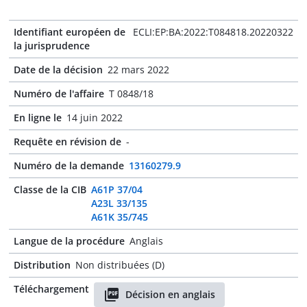
Identifiant européen de
ECLI:EP:BA:2022:T084818.20220322
la jurisprudence
Date de la décision
22 mars 2022
Numéro de l'affaire
T 0848/18
En ligne le
14 juin 2022
Requête en révision de
-
Numéro de la demande
13160279.9
Classe de la CIB
A61P 37/04
A23L 33/135
A61K 35/745
Langue de la procédure
Anglais
Distribution
Non distribuées (D)
Téléchargement
Décision en anglais