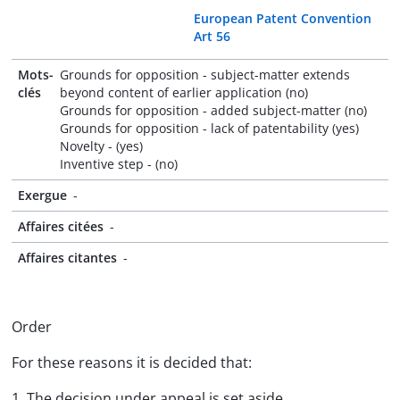
European Patent Convention
Art 56
Mots-
Grounds for opposition - subject-matter extends
clés
beyond content of earlier application (no)
Grounds for opposition - added subject-matter (no)
Grounds for opposition - lack of patentability (yes)
Novelty - (yes)
Inventive step - (no)
Exergue
-
Affaires citées
-
Affaires citantes
-
Order
For these reasons it is decided that:
1. The decision under appeal is set aside.