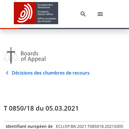
Décisions des chambres de recours
T 0850/18 du 05.03.2021
Identifiant européen de
ECLI:EP:BA:2021:T085018.20210305