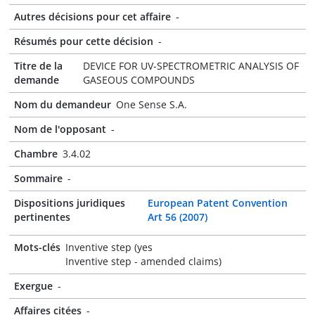
Autres décisions pour cet affaire
-
Résumés pour cette décision
-
Titre de la
DEVICE FOR UV-SPECTROMETRIC ANALYSIS OF
demande
GASEOUS COMPOUNDS
Nom du demandeur
One Sense S.A.
Nom de l'opposant
-
Chambre
3.4.02
Sommaire
-
Dispositions juridiques
European Patent Convention
pertinentes
Art 56 (2007)
Mots-clés
Inventive step (yes
Inventive step - amended claims)
Exergue
-
Affaires citées
-