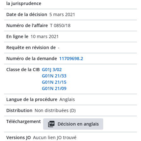
la jurisprudence
Date de la décision
5 mars 2021
Numéro de l'affaire
T 0850/18
En ligne le
10 mars 2021
Requête en révision de
-
Numéro de la demande
11709698.2
Classe de la CIB
G01J 3/02
G01N 21/33
G01N 21/15
G01N 21/09
Langue de la procédure
Anglais
Distribution
Non distribuées (D)
Téléchargement
Décision en anglais
Versions JO
Aucun lien JO trouvé