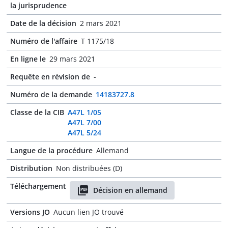
la jurisprudence
Date de la décision
2 mars 2021
Numéro de l'affaire
T 1175/18
En ligne le
29 mars 2021
Requête en révision de
-
Numéro de la demande
14183727.8
Classe de la CIB
A47L 1/05
A47L 7/00
A47L 5/24
Langue de la procédure
Allemand
Distribution
Non distribuées (D)
Téléchargement
Décision en allemand
Versions JO
Aucun lien JO trouvé