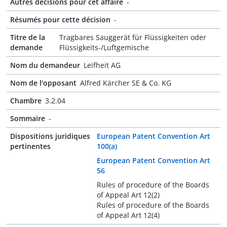
Autres décisions pour cet affaire
-
Résumés pour cette décision
-
Titre de la
Tragbares Sauggerät für Flüssigkeiten oder
demande
Flüssigkeits-/Luftgemische
Nom du demandeur
Leifheit AG
Nom de l'opposant
Alfred Kärcher SE & Co. KG
Chambre
3.2.04
Sommaire
-
Dispositions juridiques
European Patent Convention Art
pertinentes
100(a)
European Patent Convention Art
56
Rules of procedure of the Boards
of Appeal Art 12(2)
Rules of procedure of the Boards
of Appeal Art 12(4)