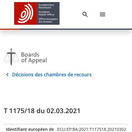
Décisions des chambres de recours
T 1175/18 du 02.03.2021
Identifiant européen de
ECLI:EP:BA:2021:T117518.20210302