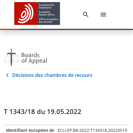
Décisions des chambres de recours
T 1343/18 du 19.05.2022
Identifiant européen de
ECLI:EP:BA:2022:T134318.20220519