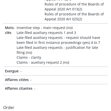
Rules of procedure of the Boards of
Appeal 2020 Art 013(2)
Rules of procedure of the Boards of
Appeal 2020 Art 025(2)
Mots-
Inventive step - main request (no)
clés
Late-filed auxiliary requests 1 and 3
Late-filed auxiliary requests - request should have
been filed in first instance proceedings (yes) 4 to 7
Late-filed auxiliary requests - justification for late
filing (no)
Claims - clarity
Claims - auxiliary request 2 (no)
Exergue
-
Affaires citées
-
Affaires citantes
-
Order