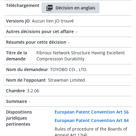
Téléchargement
Décision en anglais
Versions JO
Aucun lien JO trouvé
Autres décisions pour cet affaire
-
Résumés pour cette décision
-
Titre de la
Fibrous Network Structure Having Excellent
demande
Compression Durability
Nom du demandeur
TOYOBO CO., LTD.
Nom de l'opposant
Strawman Limited
Chambre
3.2.06
Sommaire
-
Dispositions
European Patent Convention Art 56
juridiques
European Patent Convention Art 84
pertinentes
Rules of procedure of the Boards of
Appeal Art 12(4)