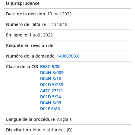
la jurisprudence
Date de la décision
19 mai 2022
Numéro de l'affaire
T 1343/18
En ligne le
1 août 2022
Requête en révision de
-
Numéro de la demande
14000703.0
Classe de la CIB
B68G 5/00
D04H 3/009
D04H 3/16
D01D 5/253
A47C 27/12
D01D 5/24
D04H 3/03
D01F 6/86
Langue de la procédure
Anglais
Distribution
Non distribuées (D)