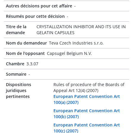
Autres décisions pour cet affaire
-
Résumés pour cette décision
-
Titre de la
CRYSTALLIZATION INHIBITOR AND ITS USE IN
demande
GELATIN CAPSULES
Nom du demandeur
Teva Czech Industries s.r.o.
Nom de l'opposant
Capsugel Belgium N.V.
Chambre
3.3.07
Sommaire
-
Dispositions
Rules of procedure of the Boards of
juridiques
Appeal Art 12(4) (2007)
pertinentes
European Patent Convention Art
100(a) (2007)
European Patent Convention Art
100(b) (2007)
European Patent Convention Art
100(c) (2007)