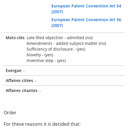
European Patent Convention Art 54
(2007)
European Patent Convention Art 56
(2007)
Mots-clés
Late-filed objection - admitted (no)
Amendments - added subject-matter (no)
Sufficiency of disclosure - (yes)
Novelty - (yes)
Inventive step - (yes)
Exergue
-
Affaires citées
-
Affaires citantes
-
Order
For these reasons it is decided that: