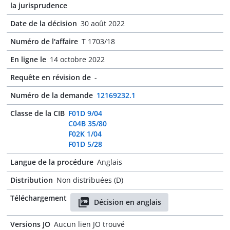
la jurisprudence
Date de la décision
30 août 2022
Numéro de l'affaire
T 1703/18
En ligne le
14 octobre 2022
Requête en révision de
-
Numéro de la demande
12169232.1
Classe de la CIB
F01D 9/04
C04B 35/80
F02K 1/04
F01D 5/28
Langue de la procédure
Anglais
Distribution
Non distribuées (D)
Téléchargement
Décision en anglais
Versions JO
Aucun lien JO trouvé