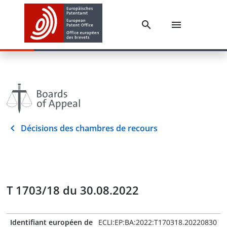
Décisions des chambres de recours
T 1703/18 du 30.08.2022
Identifiant européen de
ECLI:EP:BA:2022:T170318.20220830