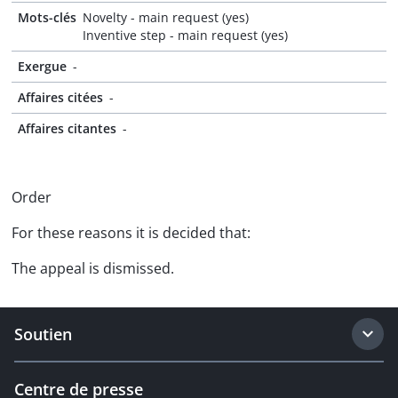
Mots-clés
Novelty - main request (yes)
Inventive step - main request (yes)
Exergue
-
Affaires citées
-
Affaires citantes
-
Order
For these reasons it is decided that:
The appeal is dismissed.
Soutien
Centre de presse