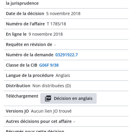
la jurisprudence
Date de la décision
5 novembre 2018
Numéro de l'affaire
T 1785/18
En ligne le
9 novembre 2018
Requête en révision de
-
Numéro de la demande
03291922.7
Classe de la CIB
G06F 9/38
Langue de la procédure
Anglais
Distribution
Non distribuées (D)
Téléchargement
Décision en anglais
Versions JO
Aucun lien JO trouvé
Autres décisions pour cet affaire
-
Résumés pour cette décision
-