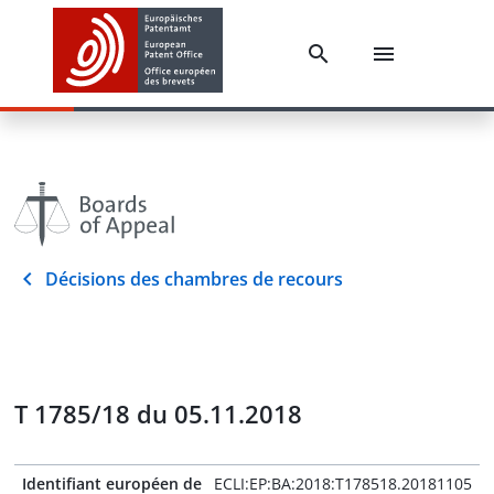
Décisions des chambres de recours
T 1785/18 du 05.11.2018
Identifiant européen de
ECLI:EP:BA:2018:T178518.20181105