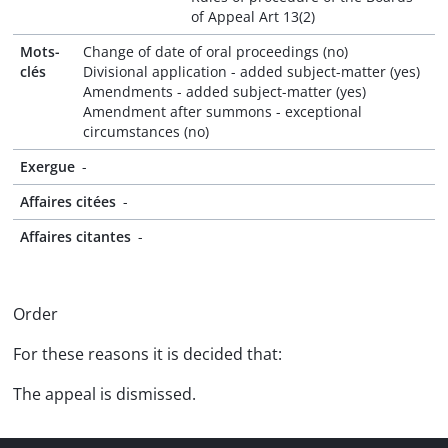
of Appeal Art 13(2)
Mots-
Change of date of oral proceedings (no)
clés
Divisional application - added subject-matter (yes)
Amendments - added subject-matter (yes)
Amendment after summons - exceptional
circumstances (no)
Exergue
-
Affaires citées
-
Affaires citantes
-
Order
For these reasons it is decided that:
The appeal is dismissed.