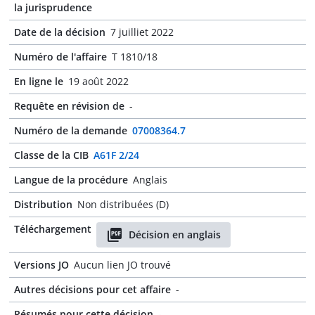
la jurisprudence
Date de la décision
7 juilliet 2022
Numéro de l'affaire
T 1810/18
En ligne le
19 août 2022
Requête en révision de
-
Numéro de la demande
07008364.7
Classe de la CIB
A61F 2/24
Langue de la procédure
Anglais
Distribution
Non distribuées (D)
Téléchargement
Décision en anglais
Versions JO
Aucun lien JO trouvé
Autres décisions pour cet affaire
-
Résumés pour cette décision
-