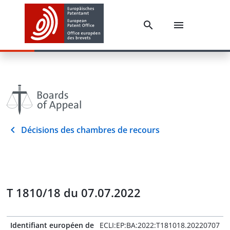
Décisions des chambres de recours
T 1810/18 du 07.07.2022
Identifiant européen de
ECLI:EP:BA:2022:T181018.20220707