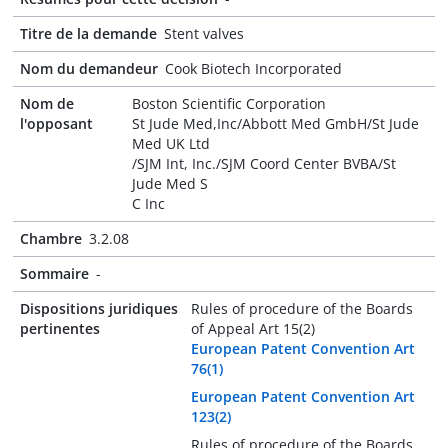
Titre de la demande
Stent valves
Nom du demandeur
Cook Biotech Incorporated
Nom de
Boston Scientific Corporation
l'opposant
St Jude Med,Inc/Abbott Med GmbH/St Jude
Med UK Ltd
/SJM Int, Inc./SJM Coord Center BVBA/St
Jude Med S
C Inc
Chambre
3.2.08
Sommaire
-
Dispositions juridiques
Rules of procedure of the Boards
pertinentes
of Appeal Art 15(2)
European Patent Convention Art
76(1)
European Patent Convention Art
123(2)
Rules of procedure of the Boards