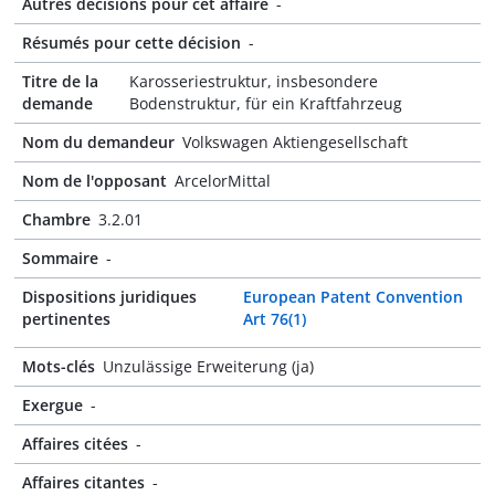
Autres décisions pour cet affaire
-
Résumés pour cette décision
-
Titre de la
Karosseriestruktur, insbesondere
demande
Bodenstruktur, für ein Kraftfahrzeug
Nom du demandeur
Volkswagen Aktiengesellschaft
Nom de l'opposant
ArcelorMittal
Chambre
3.2.01
Sommaire
-
Dispositions juridiques
European Patent Convention
pertinentes
Art 76(1)
Mots-clés
Unzulässige Erweiterung (ja)
Exergue
-
Affaires citées
-
Affaires citantes
-