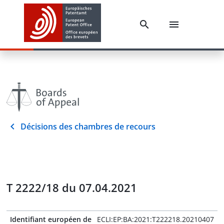
Décisions des chambres de recours
T 2222/18 du 07.04.2021
Identifiant européen de
ECLI:EP:BA:2021:T222218.20210407