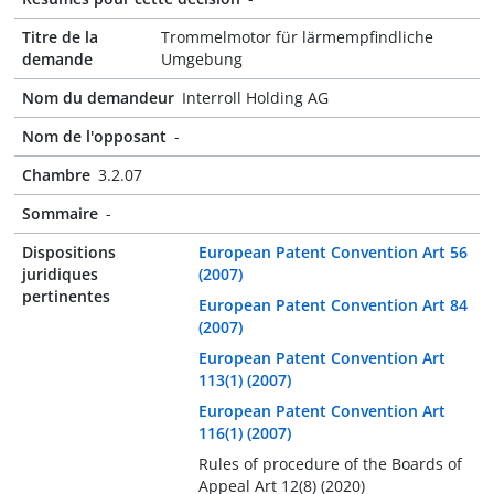
Titre de la
Trommelmotor für lärmempfindliche
demande
Umgebung
Nom du demandeur
Interroll Holding AG
Nom de l'opposant
-
Chambre
3.2.07
Sommaire
-
Dispositions
European Patent Convention Art 56
juridiques
(2007)
pertinentes
European Patent Convention Art 84
(2007)
European Patent Convention Art
113(1) (2007)
European Patent Convention Art
116(1) (2007)
Rules of procedure of the Boards of
Appeal Art 12(8) (2020)