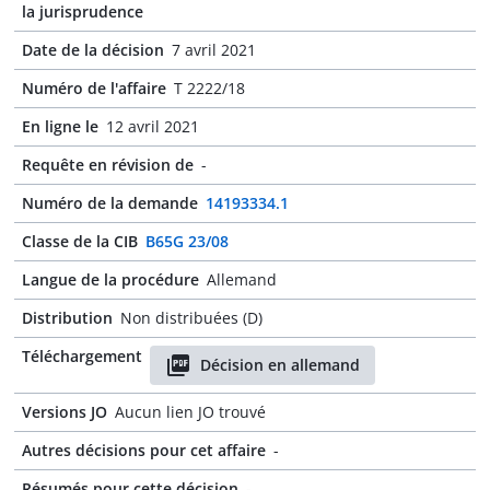
la jurisprudence
Date de la décision
7 avril 2021
Numéro de l'affaire
T 2222/18
En ligne le
12 avril 2021
Requête en révision de
-
Numéro de la demande
14193334.1
Classe de la CIB
B65G 23/08
Langue de la procédure
Allemand
Distribution
Non distribuées (D)
Téléchargement
Décision en allemand
Versions JO
Aucun lien JO trouvé
Autres décisions pour cet affaire
-
Résumés pour cette décision
-