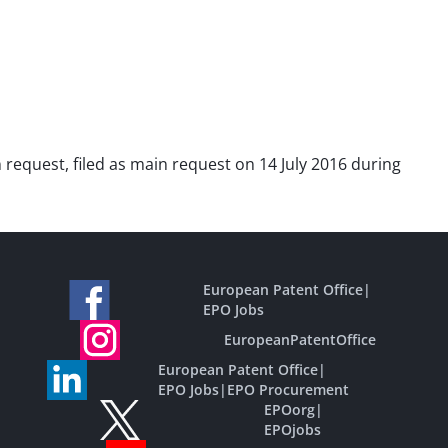
n request, filed as main request on 14 July 2016 during
European Patent Office
|
EPO Jobs
EuropeanPatentOffice
European Patent Office
|
EPO Jobs
|
EPO Procurement
EPOorg
|
EPOjobs