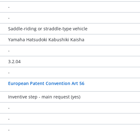
-
-
Saddle-riding or straddle-type vehicle
Yamaha Hatsudoki Kabushiki Kaisha
-
3.2.04
-
European Patent Convention Art 56
Inventive step - main request (yes)
-
-
-