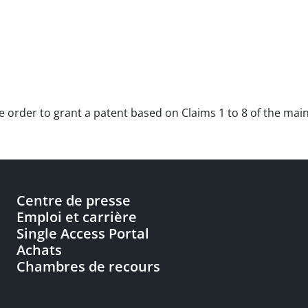
he order to grant a patent based on Claims 1 to 8 of the mai
Centre de presse
Emploi et carrière
Single Access Portal
Achats
Chambres de recours