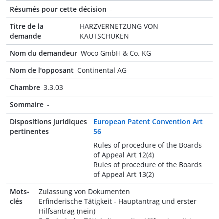
Résumés pour cette décision
-
Titre de la
HARZVERNETZUNG VON
demande
KAUTSCHUKEN
Nom du demandeur
Woco GmbH & Co. KG
Nom de l'opposant
Continental AG
Chambre
3.3.03
Sommaire
-
Dispositions juridiques
European Patent Convention Art
pertinentes
56
Rules of procedure of the Boards
of Appeal Art 12(4)
Rules of procedure of the Boards
of Appeal Art 13(2)
Mots-
Zulassung von Dokumenten
clés
Erfinderische Tätigkeit - Hauptantrag und erster
Hilfsantrag (nein)