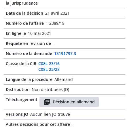
la jurisprudence
Date de la décision
21 avril 2021
Numéro de l'affaire
T 2389/18
En ligne le
10 mai 2021
Requête en révision de
-
Numéro de la demande
13191797.3
Classe de la CIB
C08L 23/16
C08L 23/28
Langue de la procédure
Allemand
Distribution
Non distribuées (D)
Téléchargement
Décision en allemand
Versions JO
Aucun lien JO trouvé
Autres décisions pour cet affaire
-