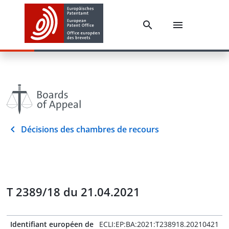
Décisions des chambres de recours
T 2389/18 du 21.04.2021
Identifiant européen de
ECLI:EP:BA:2021:T238918.20210421