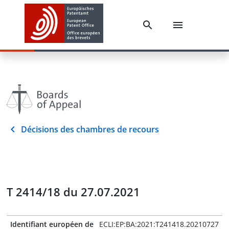
Décisions des chambres de recours
T 2414/18 du 27.07.2021
Identifiant européen de
ECLI:EP:BA:2021:T241418.20210727