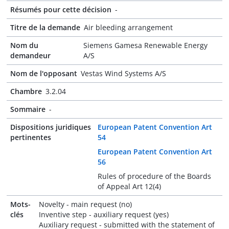
Résumés pour cette décision
-
Titre de la demande
Air bleeding arrangement
Nom du
Siemens Gamesa Renewable Energy
demandeur
A/S
Nom de l'opposant
Vestas Wind Systems A/S
Chambre
3.2.04
Sommaire
-
Dispositions juridiques
European Patent Convention Art
pertinentes
54
European Patent Convention Art
56
Rules of procedure of the Boards
of Appeal Art 12(4)
Mots-
Novelty - main request (no)
clés
Inventive step - auxiliary request (yes)
Auxiliary request - submitted with the statement of