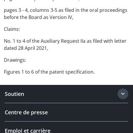
pages 3 - 4, columns 3-5 as filed in the oral proceedings
before the Board as Version IV,
Claims:
No. 1 to 4 of the Auxiliary Request IIa as filed with letter
dated 28 April 2021,
Drawings:
Figures 1 to 6 of the patent specification.
Soutien
Centre de presse
Emploi et carrière