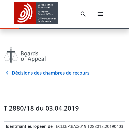
Décisions des chambres de recours
T 2880/18 du 03.04.2019
Identifiant européen de
ECLI:EP:BA:2019:T288018.20190403