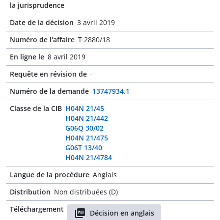
la jurisprudence
Date de la décision
3 avril 2019
Numéro de l'affaire
T 2880/18
En ligne le
8 avril 2019
Requête en révision de
-
Numéro de la demande
13747934.1
Classe de la CIB
H04N 21/45
H04N 21/442
G06Q 30/02
H04N 21/475
G06T 13/40
H04N 21/4784
Langue de la procédure
Anglais
Distribution
Non distribuées (D)
Téléchargement
Décision en anglais