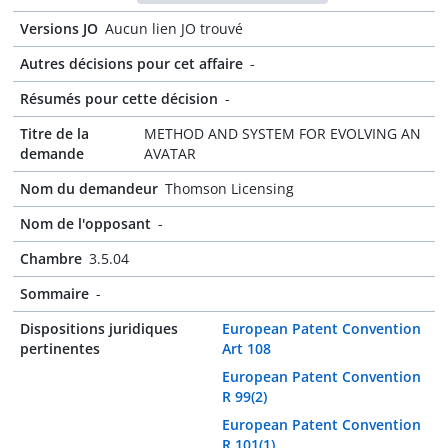
Versions JO
Aucun lien JO trouvé
Autres décisions pour cet affaire
-
Résumés pour cette décision
-
Titre de la
METHOD AND SYSTEM FOR EVOLVING AN
demande
AVATAR
Nom du demandeur
Thomson Licensing
Nom de l'opposant
-
Chambre
3.5.04
Sommaire
-
Dispositions juridiques
European Patent Convention
pertinentes
Art 108
European Patent Convention
R 99(2)
European Patent Convention
R 101(1)