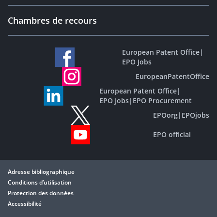
Chambres de recours
European Patent Office
|
EPO Jobs
EuropeanPatentOffice
European Patent Office
|
EPO Jobs
|
EPO Procurement
EPOorg
|
EPOjobs
EPO official
Adresse bibliographique
Conditions d’utilisation
Protection des données
Accessibilité