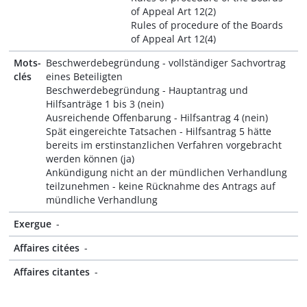
of Appeal Art 12(2)
Rules of procedure of the Boards
of Appeal Art 12(4)
Mots-
Beschwerdebegründung - vollständiger Sachvortrag
clés
eines Beteiligten
Beschwerdebegründung - Hauptantrag und
Hilfsanträge 1 bis 3 (nein)
Ausreichende Offenbarung - Hilfsantrag 4 (nein)
Spät eingereichte Tatsachen - Hilfsantrag 5 hätte
bereits im erstinstanzlichen Verfahren vorgebracht
werden können (ja)
Ankündigung nicht an der mündlichen Verhandlung
teilzunehmen - keine Rücknahme des Antrags auf
mündliche Verhandlung
Exergue
-
Affaires citées
-
Affaires citantes
-