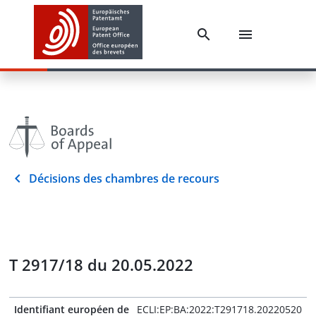
Décisions des chambres de recours
T 2917/18 du 20.05.2022
Identifiant européen de
ECLI:EP:BA:2022:T291718.20220520