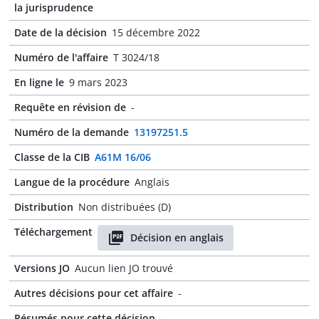
la jurisprudence
Date de la décision
15 décembre 2022
Numéro de l'affaire
T 3024/18
En ligne le
9 mars 2023
Requête en révision de
-
Numéro de la demande
13197251.5
Classe de la CIB
A61M 16/06
Langue de la procédure
Anglais
Distribution
Non distribuées (D)
Téléchargement
Décision en anglais
Versions JO
Aucun lien JO trouvé
Autres décisions pour cet affaire
-
Résumés pour cette décision
-