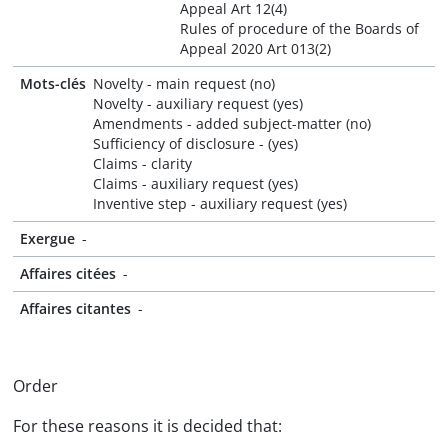
Appeal Art 12(4)
Rules of procedure of the Boards of
Appeal 2020 Art 013(2)
Mots-clés
Novelty - main request (no)
Novelty - auxiliary request (yes)
Amendments - added subject-matter (no)
Sufficiency of disclosure - (yes)
Claims - clarity
Claims - auxiliary request (yes)
Inventive step - auxiliary request (yes)
Exergue
-
Affaires citées
-
Affaires citantes
-
Order
For these reasons it is decided that: