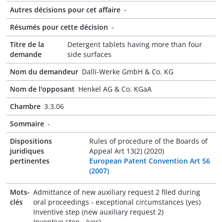
Autres décisions pour cet affaire
-
Résumés pour cette décision
-
Titre de la
Detergent tablets having more than four
demande
side surfaces
Nom du demandeur
Dalli-Werke GmbH & Co. KG
Nom de l'opposant
Henkel AG & Co. KGaA
Chambre
3.3.06
Sommaire
-
Dispositions
Rules of procedure of the Boards of
juridiques
Appeal Art 13(2) (2020)
pertinentes
European Patent Convention Art 56
(2007)
Mots-
Admittance of new auxiliary request 2 filed during
clés
oral proceedings - exceptional circumstances (yes)
Inventive step (new auxiliary request 2)
Inventive step - (yes)