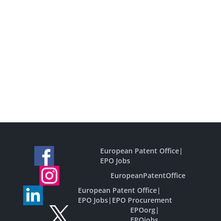
European Patent Office
|
EPO Jobs
EuropeanPatentOffice
European Patent Office
|
EPO Jobs
|
EPO Procurement
EPOorg
|
EPOjobs