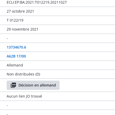
ECLI:EP:BA:2021:T012219.20211027
27 octobre 2021
T 0122/19
29 novembre 2021
-
13734670.6
A62B 17/00
Allemand
Non distribuées (D)
Décision en allemand
Aucun lien JO trouvé
-
-