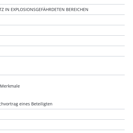
ATZ IN EXPLOSIONSGEFÄHRDETEN BEREICHEN
r Merkmale
hvortrag eines Beteiligten