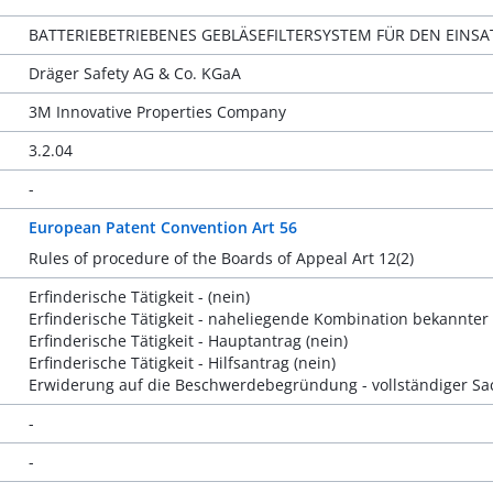
BATTERIEBETRIEBENES GEBLÄSEFILTERSYSTEM FÜR DEN EINS
Dräger Safety AG & Co. KGaA
3M Innovative Properties Company
3.2.04
-
European Patent Convention Art 56
Rules of procedure of the Boards of Appeal Art 12(2)
Erfinderische Tätigkeit - (nein)
Erfinderische Tätigkeit - naheliegende Kombination bekannte
Erfinderische Tätigkeit - Hauptantrag (nein)
Erfinderische Tätigkeit - Hilfsantrag (nein)
Erwiderung auf die Beschwerdebegründung - vollständiger Sac
-
-