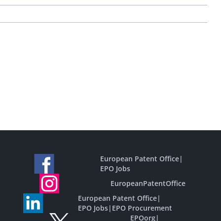
European Patent Office
|
EPO Jobs
EuropeanPatentOffice
European Patent Office
|
EPO Jobs
|
EPO Procurement
EPOorg
|