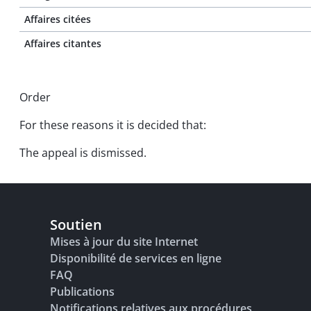
Affaires citées
Affaires citantes
Order
For these reasons it is decided that:
The appeal is dismissed.
Soutien
Mises à jour du site Internet
Disponibilité de services en ligne
FAQ
Publications
Notifications relatives aux procédures