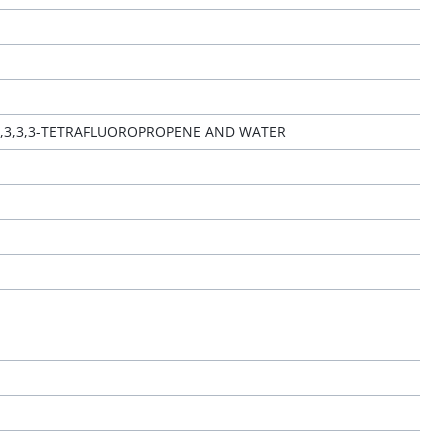
1,3,3,3-TETRAFLUOROPROPENE AND WATER