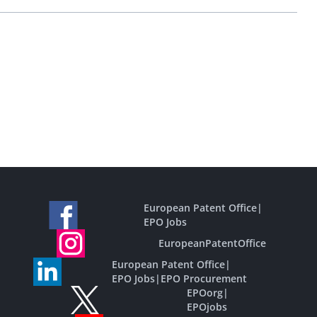
European Patent Office
|
EPO Jobs
EuropeanPatentOffice
European Patent Office
|
EPO Jobs
|
EPO Procurement
EPOorg
|
EPOjobs