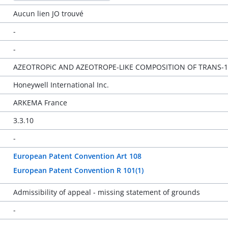
Aucun lien JO trouvé
-
-
AZEOTROPiC AND AZEOTROPE-LIKE COMPOSITION OF TRANS-
Honeywell International Inc.
ARKEMA France
3.3.10
-
European Patent Convention Art 108
European Patent Convention R 101(1)
Admissibility of appeal - missing statement of grounds
-
-