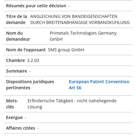
Résumés pour cette décision
-
Titre de la
ANGLEICHUNG VON BANDEIGENSCHAFTEN
demande
DURCH BREITENABHÄNGIGE VORBANDKÜHLUNG
Nom du
Primetals Technologies Germany
demandeur
GmbH
Nom de l'opposant
SMS group GmbH
Chambre
3.2.03
Sommaire
-
Dispositions juridiques
European Patent Convention
pertinentes
Art 56
Mots-
Erfinderische Tätigkeit - nicht naheliegende
clés
Lösung
Exergue
-
Affaires citées
-