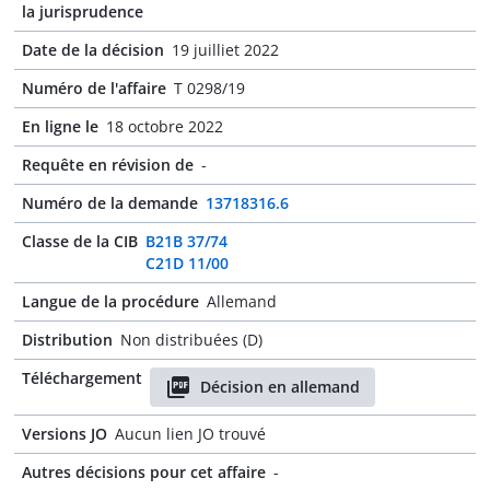
la jurisprudence
Date de la décision
19 juilliet 2022
Numéro de l'affaire
T 0298/19
En ligne le
18 octobre 2022
Requête en révision de
-
Numéro de la demande
13718316.6
Classe de la CIB
B21B 37/74
C21D 11/00
Langue de la procédure
Allemand
Distribution
Non distribuées (D)
Téléchargement
Décision en allemand
Versions JO
Aucun lien JO trouvé
Autres décisions pour cet affaire
-