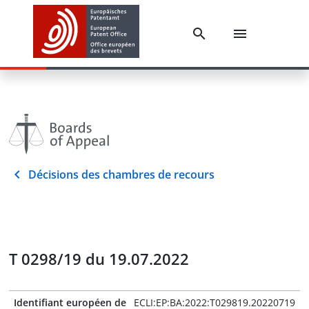
Décisions des chambres de recours
T 0298/19 du 19.07.2022
Identifiant européen de
ECLI:EP:BA:2022:T029819.20220719