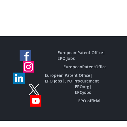
European Patent Office
|
EPO Jobs
EuropeanPatentOffice
European Patent Office
|
EPO Jobs
|
EPO Procurement
EPOorg
|
EPOjobs
EPO official