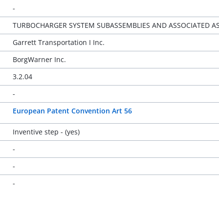
-
TURBOCHARGER SYSTEM SUBASSEMBLIES AND ASSOCIATED A
Garrett Transportation I Inc.
BorgWarner Inc.
3.2.04
-
European Patent Convention Art 56
Inventive step - (yes)
-
-
-