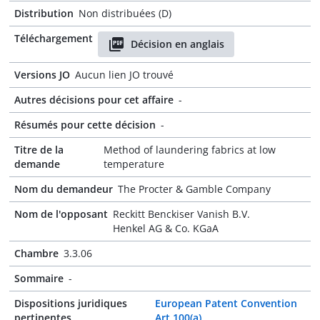
Distribution
Non distribuées (D)
Téléchargement
Décision en anglais
Versions JO
Aucun lien JO trouvé
Autres décisions pour cet affaire
-
Résumés pour cette décision
-
Titre de la
Method of laundering fabrics at low
demande
temperature
Nom du demandeur
The Procter & Gamble Company
Nom de l'opposant
Reckitt Benckiser Vanish B.V.
Henkel AG & Co. KGaA
Chambre
3.3.06
Sommaire
-
Dispositions juridiques
European Patent Convention
pertinentes
Art 100(a)