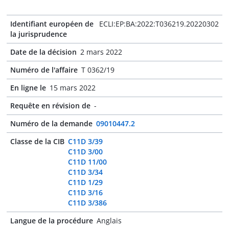
Identifiant européen de
ECLI:EP:BA:2022:T036219.20220302
la jurisprudence
Date de la décision
2 mars 2022
Numéro de l'affaire
T 0362/19
En ligne le
15 mars 2022
Requête en révision de
-
Numéro de la demande
09010447.2
Classe de la CIB
C11D 3/39
C11D 3/00
C11D 11/00
C11D 3/34
C11D 1/29
C11D 3/16
C11D 3/386
Langue de la procédure
Anglais