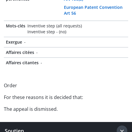
European Patent Convention
Art 56
Mots-clés
Inventive step (all requests)
Inventive step - (no)
Exergue
-
Affaires citées
-
Affaires citantes
-
Order
For these reasons it is decided that:
The appeal is dismissed.
Soutien