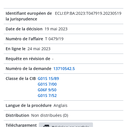
Identifiant européen de
ECLI:EP:BA:2023:T047919.20230519
la jurisprudence
Date de la décision
19 mai 2023
Numéro de l'affaire
T 0479/19
En ligne le
24 mai 2023
Requête en révision de
-
Numéro de la demande
13710542.5
Classe de la CIB
G01S 15/89
G01S 7/00
G06F 9/50
G01S 7/52
Langue de la procédure
Anglais
Distribution
Non distribuées (D)
Téléchargement