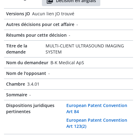
Décision en anglais
Versions JO
Aucun lien JO trouvé
Autres décisions pour cet affaire
-
Résumés pour cette décision
-
Titre de la
MULTI-CLIENT ULTRASOUND IMAGING
demande
SYSTEM
Nom du demandeur
B-K Medical ApS
Nom de l'opposant
-
Chambre
3.4.01
Sommaire
-
Dispositions juridiques
European Patent Convention
pertinentes
Art 84
European Patent Convention
Art 123(2)