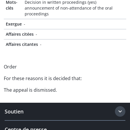
Mots-
Decision in written proceedings (yes)
clés
announcement of non-attendance of the oral
proceedings
Exergue
-
Affaires citées
-
Affaires citantes
-
Order
For these reasons it is decided that:
The appeal is dismissed.
Soutien
Centre de presse