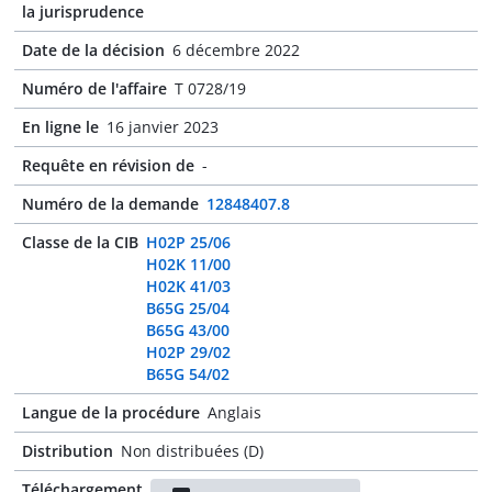
la jurisprudence
Date de la décision
6 décembre 2022
Numéro de l'affaire
T 0728/19
En ligne le
16 janvier 2023
Requête en révision de
-
Numéro de la demande
12848407.8
Classe de la CIB
H02P 25/06
H02K 11/00
H02K 41/03
B65G 25/04
B65G 43/00
H02P 29/02
B65G 54/02
Langue de la procédure
Anglais
Distribution
Non distribuées (D)
Téléchargement