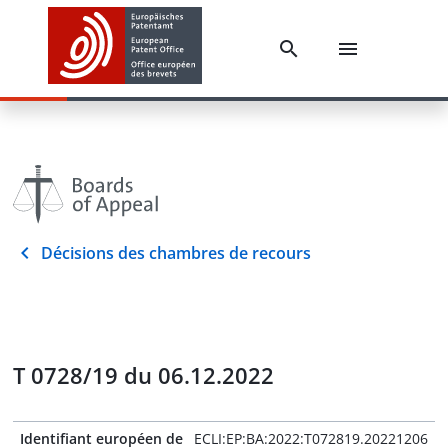
Décisions des chambres de recours
T 0728/19 du 06.12.2022
Identifiant européen de
ECLI:EP:BA:2022:T072819.20221206