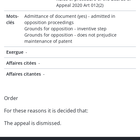
Appeal 2020 Art 012(2)
Mots-
Admittance of document (yes) - admitted in
clés
opposition proceedings
Grounds for opposition - inventive step
Grounds for opposition - does not prejudice
maintenance of patent
Exergue
-
Affaires citées
-
Affaires citantes
-
Order
For these reasons it is decided that:
The appeal is dismissed.