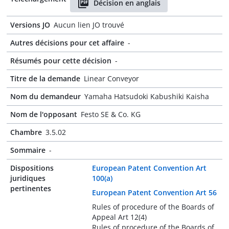
Décision en anglais
Versions JO
Aucun lien JO trouvé
Autres décisions pour cet affaire
-
Résumés pour cette décision
-
Titre de la demande
Linear Conveyor
Nom du demandeur
Yamaha Hatsudoki Kabushiki Kaisha
Nom de l'opposant
Festo SE & Co. KG
Chambre
3.5.02
Sommaire
-
Dispositions
European Patent Convention Art
juridiques
100(a)
pertinentes
European Patent Convention Art 56
Rules of procedure of the Boards of
Appeal Art 12(4)
Rules of procedure of the Boards of