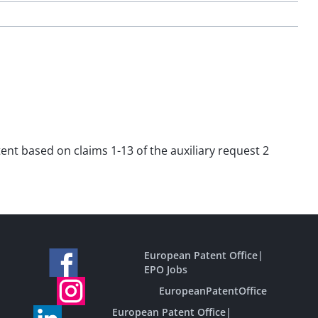
ent based on claims 1-13 of the auxiliary request 2
European Patent Office
|
EPO Jobs
EuropeanPatentOffice
European Patent Office
|