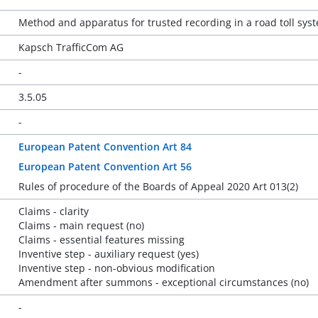
Method and apparatus for trusted recording in a road toll sys
Kapsch TrafficCom AG
-
3.5.05
-
European Patent Convention Art 84
European Patent Convention Art 56
Rules of procedure of the Boards of Appeal 2020 Art 013(2)
Claims - clarity
Claims - main request (no)
Claims - essential features missing
Inventive step - auxiliary request (yes)
Inventive step - non-obvious modification
Amendment after summons - exceptional circumstances (no)
-