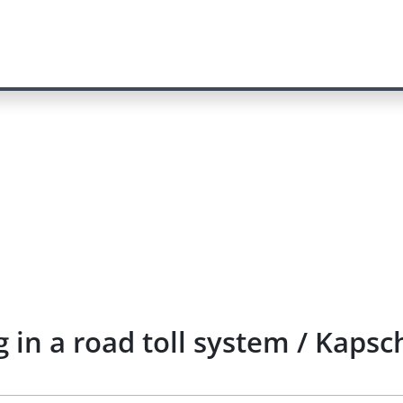
 in a road toll system / Kapsc