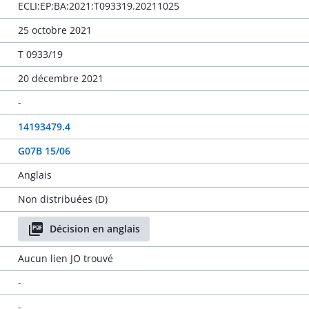
ECLI:EP:BA:2021:T093319.20211025
25 octobre 2021
T 0933/19
20 décembre 2021
-
14193479.4
G07B 15/06
Anglais
Non distribuées (D)
Décision en anglais
Aucun lien JO trouvé
-
-