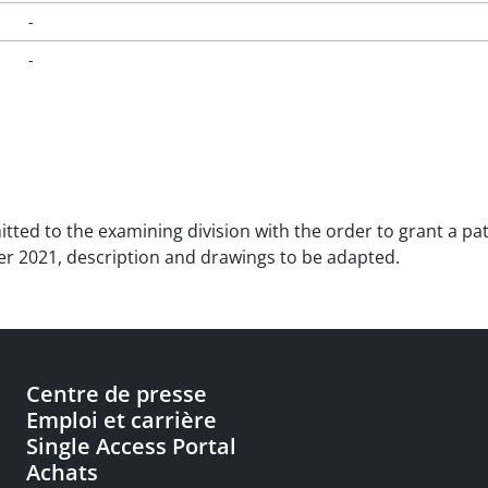
-
-
tted to the examining division with the order to grant a pat
er 2021, description and drawings to be adapted.
Centre de presse
Emploi et carrière
Single Access Portal
Achats