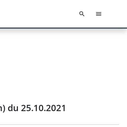
h) du 25.10.2021