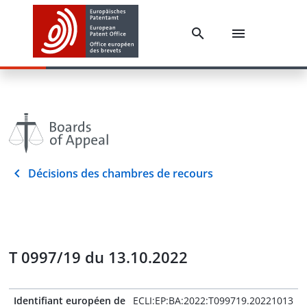
Décisions des chambres de recours
T 0997/19 du 13.10.2022
Identifiant européen de
ECLI:EP:BA:2022:T099719.20221013