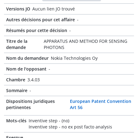
Versions JO
Aucun lien JO trouvé
Autres décisions pour cet affaire
-
Résumés pour cette décision
-
Titre de la
APPARATUS AND METHOD FOR SENSING
demande
PHOTONS
Nom du demandeur
Nokia Technologies Oy
Nom de l'opposant
-
Chambre
3.4.03
Sommaire
-
Dispositions juridiques
European Patent Convention
pertinentes
Art 56
Mots-clés
Inventive step - (no)
Inventive step - no ex post facto analysis
Exergue
-