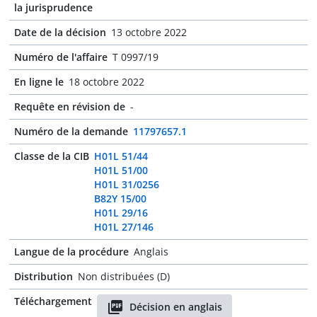
la jurisprudence
Date de la décision
13 octobre 2022
Numéro de l'affaire
T 0997/19
En ligne le
18 octobre 2022
Requête en révision de
-
Numéro de la demande
11797657.1
Classe de la CIB
H01L 51/44
H01L 51/00
H01L 31/0256
B82Y 15/00
H01L 29/16
H01L 27/146
Langue de la procédure
Anglais
Distribution
Non distribuées (D)
Téléchargement
Décision en anglais