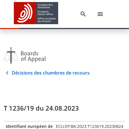
Décisions des chambres de recours
T 1236/19 du 24.08.2023
Identifiant européen de
ECLI:EP:BA:2023:T123619.20230824