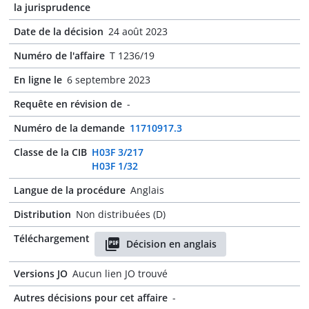
la jurisprudence
Date de la décision
24 août 2023
Numéro de l'affaire
T 1236/19
En ligne le
6 septembre 2023
Requête en révision de
-
Numéro de la demande
11710917.3
Classe de la CIB
H03F 3/217
H03F 1/32
Langue de la procédure
Anglais
Distribution
Non distribuées (D)
Téléchargement
Décision en anglais
Versions JO
Aucun lien JO trouvé
Autres décisions pour cet affaire
-