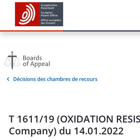
Décisions des chambres de recours
T 1611/19 (OXIDATION RES
Company) du 14.01.2022