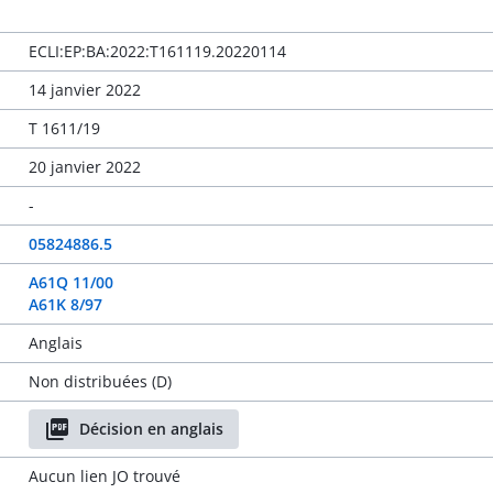
ECLI:EP:BA:2022:T161119.20220114
14 janvier 2022
T 1611/19
20 janvier 2022
-
05824886.5
A61Q 11/00
A61K 8/97
Anglais
Non distribuées (D)
Décision en anglais
Aucun lien JO trouvé