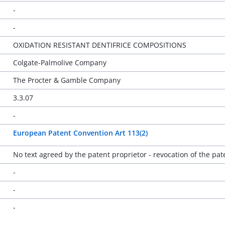
-
-
OXIDATION RESISTANT DENTIFRICE COMPOSITIONS
Colgate-Palmolive Company
The Procter & Gamble Company
3.3.07
-
European Patent Convention Art 113(2)
No text agreed by the patent proprietor - revocation of the pat
-
-
-