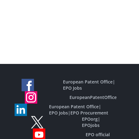
European Patent Office
|
EPO Jobs
EuropeanPatentOffice
European Patent Office
|
EPO Jobs
|
EPO Procurement
EPOorg
|
EPOjobs
EPO official